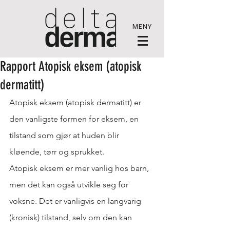
MENY
Rapport Atopisk eksem (atopisk
dermatitt)
Atopisk eksem (atopisk dermatitt) er 
den vanligste formen for eksem, en 
tilstand som gjør at huden blir 
kløende, tørr og sprukket.
Atopisk eksem er mer vanlig hos barn, 
men det kan også utvikle seg for 
voksne. Det er vanligvis en langvarig 
(kronisk) tilstand, selv om den kan 