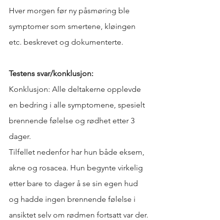
Hver morgen før ny påsmøring ble 
symptomer som smertene, kløingen 
etc. beskrevet og dokumenterte.
Testens svar/konklusjon:
Konklusjon: Alle deltakerne opplevde 
en bedring i alle symptomene, spesielt 
brennende følelse og rødhet etter 3 
dager.
Tilfellet nedenfor har hun både eksem, 
akne og rosacea. Hun begynte virkelig 
etter bare to dager å se sin egen hud 
og hadde ingen brennende følelse i 
ansiktet selv om rødmen fortsatt var der.