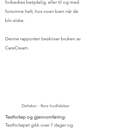
forbedres betydelig, eller til og med 
forsvinne helt, hos noen barn når de 
blir eldre.
Denne rapporten beskriver bruken av 
CareCream.
Deltaker - flere hudlidelser
Testforløp og gjennomføring:
Testforløpet gikk over 7 dager og 