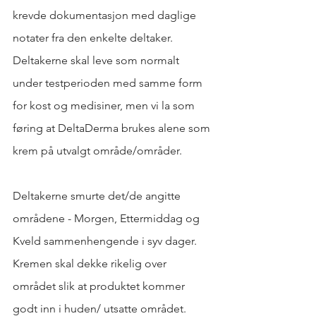
krevde dokumentasjon med daglige 
notater fra den enkelte deltaker. 
Deltakerne skal leve som normalt 
under testperioden med samme form 
for kost og medisiner, men vi la som 
føring at DeltaDerma brukes alene som 
krem på utvalgt område/områder. 
Deltakerne smurte det/de angitte 
områdene - Morgen, Ettermiddag og 
Kveld sammenhengende i syv dager. 
Kremen skal dekke rikelig over 
området slik at produktet kommer 
godt inn i huden/ utsatte området. 