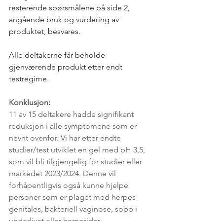
resterende spørsmålene på side 2, 
angående bruk og vurdering av 
produktet, besvares. 
Alle deltakerne får beholde 
gjenværende produkt etter endt 
testregime.
Konklusjon:
11 av 15 deltakere hadde signifikant 
reduksjon i alle symptomene som er 
nevnt ovenfor. Vi har etter endte 
studier/test utviklet en gel med pH 3,5, 
som vil bli tilgjengelig for studier eller 
markedet 2023/2024. Denne vil 
forhåpentligvis også kunne hjelpe 
personer som er plaget med herpes 
genitales, bakteriell vaginose, sopp i 
underlivet eller hemorider.