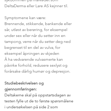
DeltaDerma eller Lare AS kejnner til.
Symptomene kan være:
Brennende, stikkende, bankende eller 
sår, utløst av berøring, for eksempel 
under sex eller når du setter inn en 
tampong, verre når du setter deg ned
begrenset til en del av vulva, for 
eksempel åpningen av skjeden
Å ha vedvarende vulvasmerte kan 
påvirke forhold, redusere sexlyst og 
forårsake dårlig humør og depresjon. 
Studiebeskrivelsen og 
gjennomføringen:
Deltakerne skal på oppstartsdagen av 
testen fylle ut de to første spørsmålene 
i undersøkelsen på side 2 som 