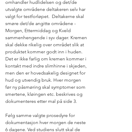
omhandler hudlidelsen og det/de 
utvalgte områdene deltakeren selv har 
valgt for testforløpet.  Deltakerne skal 
smøre det/de angitte områdene - 
Morgen, Ettermiddag og Kveld 
sammenhengende i syv dager. Kremen 
skal dekke rikelig over området slik at 
produktet kommer godt inn i huden. 
Det er ikke farlig om kremen kommer i 
kontakt med indre slimhinne i skjeden, 
men den er hovedsakelig designet for 
hud og utvendig bruk. Hver morgen 
før ny påsmøring skal symptomer som 
smertene, kløingen etc. beskrives og 
dokumenteres etter mal på side 3.
Følg samme valgte prosedyre for 
dokumentasjon hver morgen de neste 
6 dagene. Ved studiens slutt skal de 