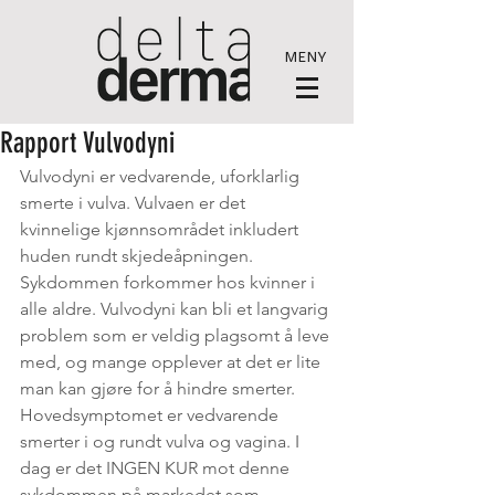
MENY
Rapport Vulvodyni
Vulvodyni er vedvarende, uforklarlig 
smerte i vulva. Vulvaen er det 
kvinnelige kjønnsområdet inkludert 
huden rundt skjedeåpningen. 
Sykdommen forkommer hos kvinner i 
alle aldre. Vulvodyni kan bli et langvarig 
problem som er veldig plagsomt å leve 
med, og mange opplever at det er lite 
man kan gjøre for å hindre smerter. 
Hovedsymptomet er vedvarende 
smerter i og rundt vulva og vagina. I 
dag er det INGEN KUR mot denne 
sykdommen på markedet som 